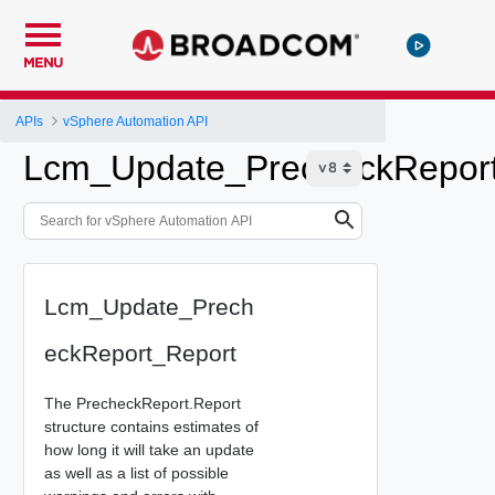
MENU
APIs
vSphere Automation API
Lcm_Update_PrecheckRepor
Lcm_Update_Prech
eckReport_Report
The PrecheckReport.Report
structure contains estimates of
how long it will take an update
as well as a list of possible