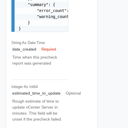
    "summary": {

        "error_count": 0,

        "warning_count": 0

    }

}
String As Date-Time
date_created
Required
Time when this precheck
report was generated
Integer As Int64
estimated_time_to_update
Optional
Rough estimate of time to
update vCenter Server in
minutes. This field will be
unset if the precheck failed.