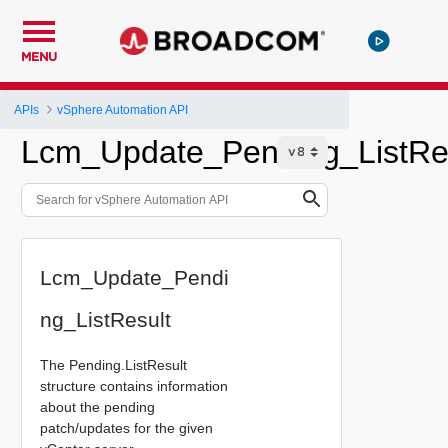
MENU
APIs
vSphere Automation API
Lcm_Update_Pending_ListRe
Lcm_Update_Pendi
ng_ListResult
The Pending.ListResult
structure contains information
about the pending
patch/updates for the given